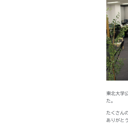
東北大学
た。
たくさん
ありがと