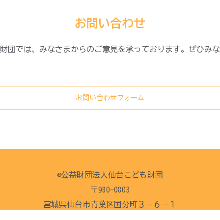
お問い合わせ
財団では、みなさまからのご意見を承っております。ぜひみな
お問い合わせフォーム
©︎公益財団法人仙台こども財団
〒980-0803
宮城県仙台市青葉区国分町３－６－１
仙台パークビル４階