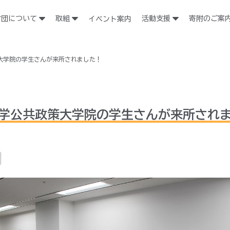
財団について
取組
活動支援
寄附のご案
イベント案内
大学院の学生さんが来所されました！
学公共政策大学院の学生さんが来所され