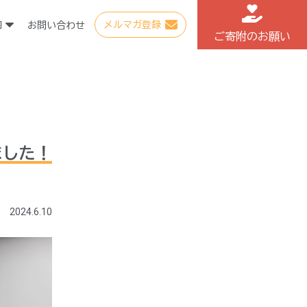
内
メルマガ登録
お問い合わせ
ご寄附の
お願い
ました！
2024.6.10