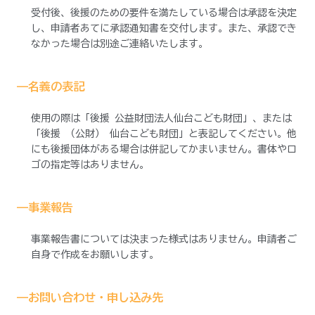
受付後、後援のための要件を満たしている場合は承認を決定
し、申請者あてに承認通知書を交付します。また、承認でき
なかった場合は別途ご連絡いたします。
——名義の表記
使用の際は「後援 公益財団法人仙台こども財団」、または
「後援 （公財） 仙台こども財団」と表記してください。他
にも後援団体がある場合は併記してかまいません。書体やロ
ゴの指定等はありません。
——事業報告
事業報告書については決まった様式はありません。申請者ご
自身で作成をお願いします。
——お問い合わせ・申し込み先