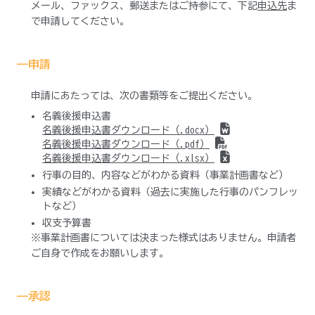
メール、ファックス、郵送またはご持参にて、下記
申込先
ま
で申請してください。
——申請
申請にあたっては、次の書類等をご提出ください。
名義後援申込書
名義後援申込書ダウンロード（.docx）
名義後援申込書ダウンロード（.pdf）
名義後援申込書ダウンロード（.xlsx）
行事の目的、内容などがわかる資料（事業計画書など）
実績などがわかる資料（過去に実施した行事のパンフレッ
トなど）
収支予算書
※事業計画書については決まった様式はありません。申請者
ご自身で作成をお願いします。
——承認