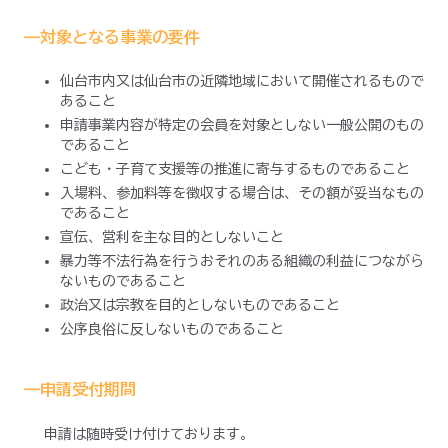
——対象となる事業の要件
仙台市内又は仙台市の近隣地域において開催されるもので
あること
申請事業内容が特定の会員を対象としない一般公開のもの
であること
こども・子育て支援等の推進に寄与するものであること
入場料、参加料等を徴収する場合は、その額が妥当なもの
であること
宣伝、営利を主な目的としないこと
暴力等不法行為を行うおそれのある組織の利益につながら
ないものであること
政治又は宗教を目的としないものであること
公序良俗に反しないものであること
——申請受付期間
申請は随時受け付けております。