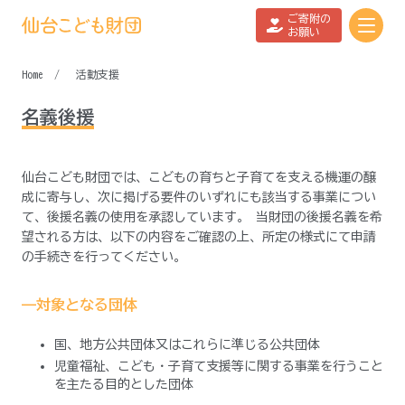
ご寄附の
お願い
活動支援
名義後援
仙台こども財団では、こどもの育ちと子育てを支える機運の醸
成に寄与し、次に掲げる要件のいずれにも該当する事業につい
て、後援名義の使用を承認しています。 当財団の後援名義を希
望される方は、以下の内容をご確認の上、所定の様式にて申請
の手続きを行ってください。
——対象となる団体
国、地方公共団体又はこれらに準じる公共団体
児童福祉、こども・子育て支援等に関する事業を行うこと
を主たる目的とした団体